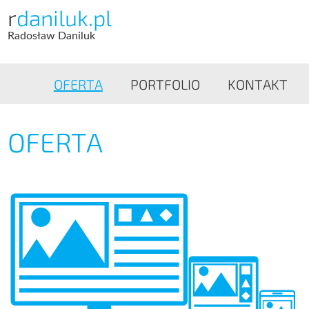
r
daniluk.pl
Radosław Daniluk
OFERTA
PORTFOLIO
KONTAKT
OFERTA